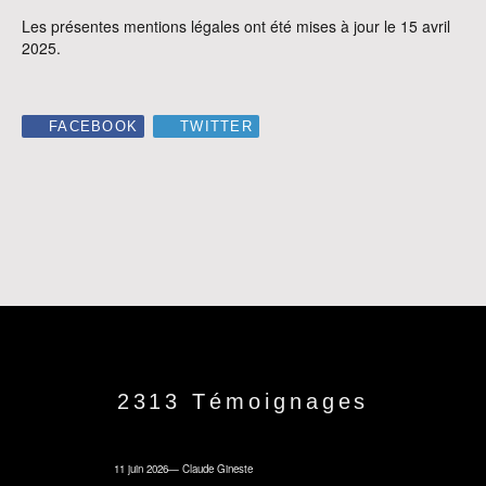
Les présentes mentions légales ont été mises à jour le 15 avril
2025.
FACEBOOK
TWITTER
2313 Témoignages
11 juin 2026
—
Claude Gineste