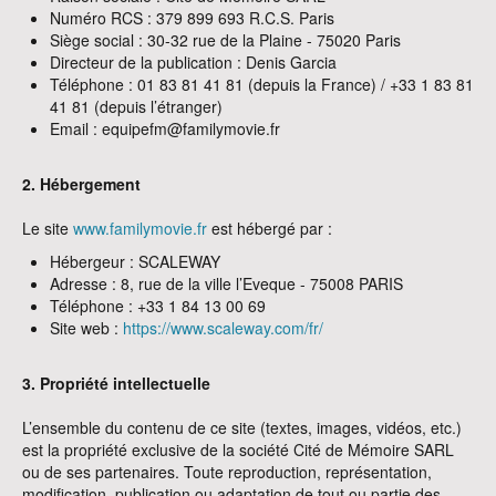
Numéro RCS : 379 899 693 R.C.S. Paris
Siège social : 30-32 rue de la Plaine - 75020 Paris
Directeur de la publication : Denis Garcia
Téléphone : 01 83 81 41 81 (depuis la France) / +33 1 83 81
41 81 (depuis l’étranger)
Email : equipefm@familymovie.fr
2. Hébergement
Le site
www.familymovie.fr
est hébergé par :
Hébergeur : SCALEWAY
Adresse : 8, rue de la ville l’Eveque - 75008 PARIS
Téléphone : +33 1 84 13 00 69
Site web :
https://www.scaleway.com/fr/
3. Propriété intellectuelle
L’ensemble du contenu de ce site (textes, images, vidéos, etc.)
est la propriété exclusive de la société Cité de Mémoire SARL
ou de ses partenaires. Toute reproduction, représentation,
modification, publication ou adaptation de tout ou partie des